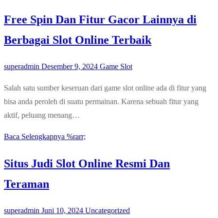
Free Spin Dan Fitur Gacor Lainnya di
Berbagai Slot Online Terbaik
superadmin
Desember 9, 2024
Game Slot
Salah satu sumber keseruan dari game slot online ada di fitur yang
bisa anda peroleh di suatu permainan. Karena sebuah fitur yang
aktif, peluang menang…
Baca Selengkapnya %rarr;
Situs Judi Slot Online Resmi Dan
Teraman
superadmin
Juni 10, 2024
Uncategorized