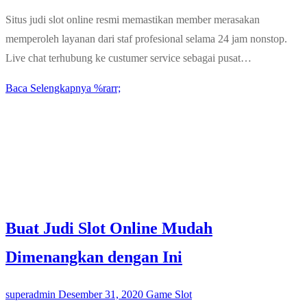
Situs judi slot online resmi memastikan member merasakan
memperoleh layanan dari staf profesional selama 24 jam nonstop.
Live chat terhubung ke custumer service sebagai pusat…
Baca Selengkapnya %rarr;
Buat Judi Slot Online Mudah
Dimenangkan dengan Ini
superadmin
Desember 31, 2020
Game Slot