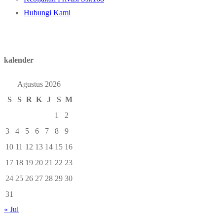
Hubungi Kami
kalender
Agustus 2026
S
S
R
K
J
S
M
1
2
3
4
5
6
7
8
9
10
11
12
13
14
15
16
17
18
19
20
21
22
23
24
25
26
27
28
29
30
31
« Jul