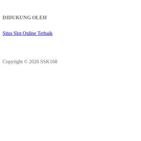
DIDUKUNG OLEH
Situs Slot Online Terbaik
Copyright © 2026 SSK168