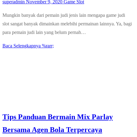
superadmin
November 9, 2020
Game Slot
Mungkin banyak dari pemain judi jenis lain mengapa game judi
slot sangat banyak dimainkan melebihi permainan lainnya. Ya, bagi
para pemain judi lain yang belum pernah…
Baca Selengkapnya %rarr;
Tips Panduan Bermain Mix Parlay
Bersama Agen Bola Terpercaya