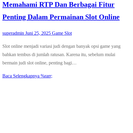
Memahami RTP Dan Berbagai Fitur
Penting Dalam Permainan Slot Online
superadmin
Juni 25, 2025
Game Slot
Slot online menjadi variasi judi dengan banyak opsi game yang
bahkan tembus di jumlah ratusan. Karena itu, sebelum mulai
bermain judi slot online, penting bagi…
Baca Selengkapnya %rarr;